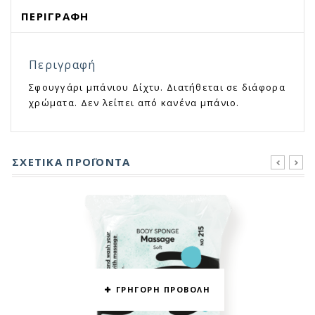
ΠΕΡΙΓΡΑΦΉ
Περιγραφή
Σφουγγάρι μπάνιου Δίχτυ. Διατήθεται σε διάφορα
χρώματα. Δεν λείπει από κανένα μπάνιο.
ΣΧΕΤΙΚΆ ΠΡΟΪΌΝΤΑ
prev
next
ΓΡΗΓΟΡΗ ΠΡΟΒΟΛΗ