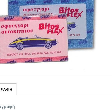
ΓΡΑΦΉ
ιγραφή