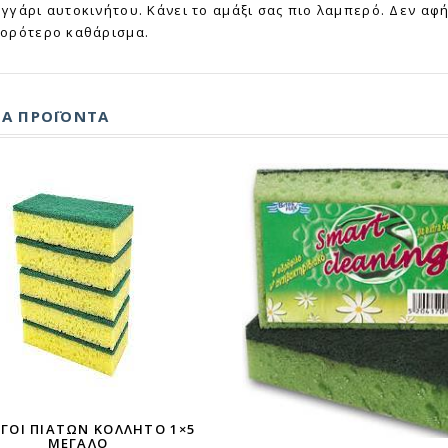
γγάρι αυτοκινήτου. Κάνει το αμάξι σας πιο λαμπερό. Δεν αφή
ορότερο καθάρισμα.
ΚΆ ΠΡΟΪΌΝΤΑ
ΓΡΗΓΟΡΗ ΠΡΟΒΟΛΗ
ΓΡΗΓΟΡΗ ΠΡΟ
ΓΟΙ ΠΙΆΤΩΝ ΚΟΛΛΗΤΌ 1×5
ΜΕΓΆΛΟ