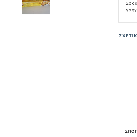
Σφου
γρηγ
ΣΧΕΤΙ
ΓΡΗΓΟΡΗ ΠΡΟΒΟΛΗ
ΣΠΌΓ