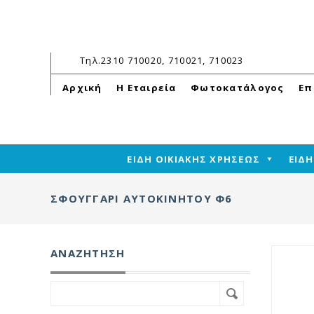
Τηλ.
2310 710020, 710021, 710023
Αρχική
Η Εταιρεία
Φωτοκατάλογος
Επ
ΕΙΔΗ ΟΙΚΙΑΚΗΣ ΧΡΗΣΕΩΣ
ΕΙΔ
ΣΦΟΥΓΓΆΡΙ ΑΥΤΟΚΙΝΉΤΟΥ Φ6
ΑΝΑΖΉΤΗΣΗ
Search
for: