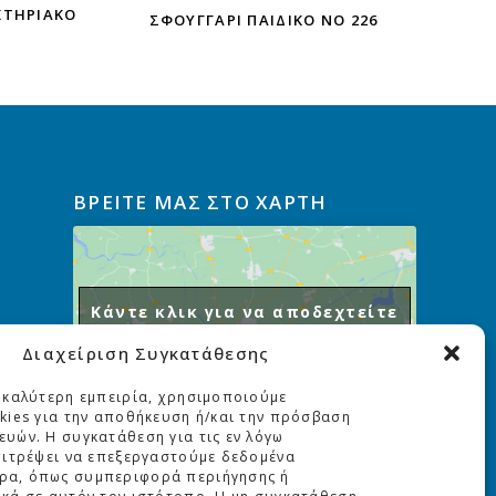
ΚΤΗΡΙΑΚΌ
ΣΦΟΥΓΓΆΡΙ ΠΑΙΔΙΚΌ ΝΟ 226
ΒΡΕΙΤΕ ΜΑΣ ΣΤΟ ΧΑΡΤΗ
Κάντε κλικ για να αποδεχτείτε
cookies εμπορικής προώθησης
Διαχείριση Συγκατάθεσης
και να ενεργοποιήσετε αυτό
το περιεχόμενο
 καλύτερη εμπειρία, χρησιμοποιούμε
kies για την αποθήκευση ή/και την πρόσβαση
υών. Η συγκατάθεση για τις εν λόγω
πιτρέψει να επεξεργαστούμε δεδομένα
ρα, όπως συμπεριφορά περιήγησης ή