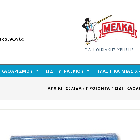
ικοινωνία
ΕΙΔΗ ΟΙΚΙΑΚΗΣ ΧΡΗΣΗΣ
Skip
Η ΚΑΘΑΡΙΣΜΟΥ
ΕΙΔΗ ΥΓΡΑΕΡΙΟΥ
ΠΛΑΣΤΙΚΑ ΜΙΑΣ 
to
content
ΑΡΧΙΚΉ ΣΕΛΊΔΑ
/
ΠΡΟΙΟΝΤΑ
/
ΕΙΔΗ ΚΑΘΑ