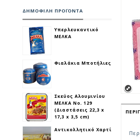
ΔΗΜΟΦΙΛΗ ΠΡΟΪΟΝΤΑ
Υπερλευκαντικό
ΜΕΛΚΑ
Φιαλάκια Μποτήλιες
Σκεύος Αλουμινίου
ΜΕΛΚΑ Νο. 129
(Διαστάσεις 22,3 x
ΠΕΡΙ
17,3 x 3,5 cm)
Αντικολλητικό Χαρτί
Περ