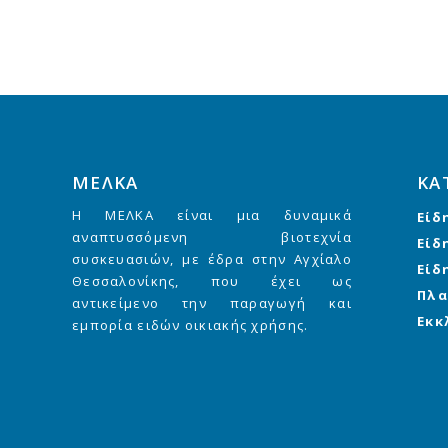
ΜΕΛΚΑ
ΚΑ
Η ΜΕΛΚΑ είναι μια δυναμικά
Είδ
αναπτυσσόμενη βιοτεχνία
Είδ
συσκευασιών, με έδρα στην Αγχίαλο
Είδ
Θεσσαλονίκης, που έχει ως
Πλα
αντικείμενο την παραγωγή και
Εκκ
εμπορία ειδών οικιακής χρήσης.