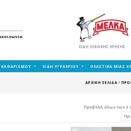
ικοινωνία
ΕΙΔΗ ΟΙΚΙΑΚΗΣ ΧΡΗΣΗΣ
Skip
Η ΚΑΘΑΡΙΣΜΟΥ
ΕΙΔΗ ΥΓΡΑΕΡΙΟΥ
ΠΛΑΣΤΙΚΑ ΜΙΑΣ 
to
content
ΑΡΧΙΚΉ ΣΕΛΊΔΑ
/
ΠΡΟ
Προβολή όλων των 3
Πρ