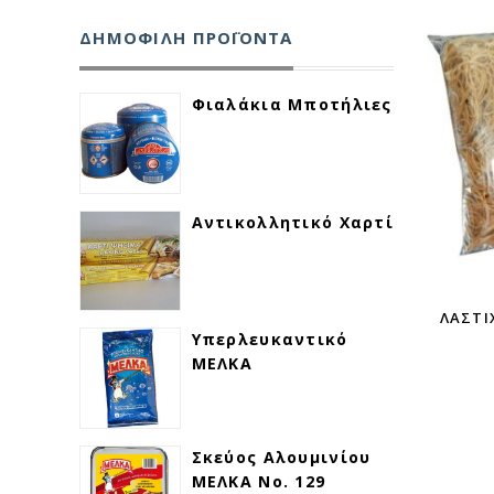
ΔΗΜΟΦΙΛΗ ΠΡΟΪΟΝΤΑ
Φιαλάκια Μποτήλιες
ΓΡΗΓΟΡΗ ΠΡΟΒΟΛΗ
Αντικολλητικό Χαρτί
ΛΑΣΤΙΧ
Υπερλευκαντικό
ΜΕΛΚΑ
Σκεύος Αλουμινίου
ΜΕΛΚΑ Νο. 129