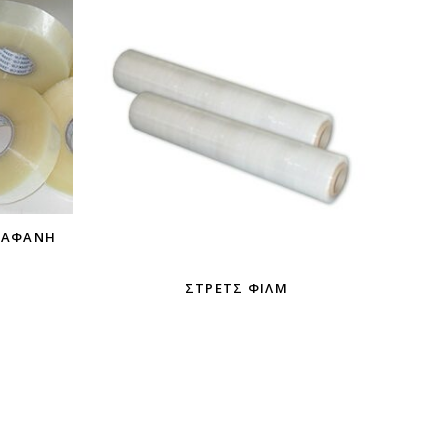
ΒΟΛΗ
ΙΆΦΑΝΗ
ΣΤΡΕΤΣ ΦΊΛΜ