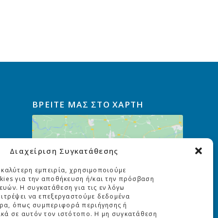
ΒΡΕΙΤΕ ΜΑΣ ΣΤΟ ΧΑΡΤΗ
Διαχείριση Συγκατάθεσης
Κάντε κλικ για να αποδεχτείτε
cookies εμπορικής προώθησης
 καλύτερη εμπειρία, χρησιμοποιούμε
και να ενεργοποιήσετε αυτό
kies για την αποθήκευση ή/και την πρόσβαση
το περιεχόμενο
υών. Η συγκατάθεση για τις εν λόγω
πιτρέψει να επεξεργαστούμε δεδομένα
ρα, όπως συμπεριφορά περιήγησης ή
κά σε αυτόν τον ιστότοπο. Η μη συγκατάθεση