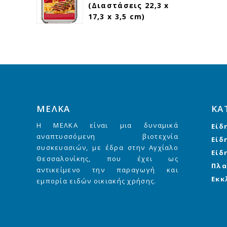
(Διαστάσεις 22,3 x
17,3 x 3,5 cm)
ΜΕΛΚΑ
ΚΑ
Η ΜΕΛΚΑ είναι μια δυναμικά
Είδ
αναπτυσσόμενη βιοτεχνία
Είδ
συσκευασιών, με έδρα στην Αγχίαλο
Είδ
Θεσσαλονίκης, που έχει ως
Πλα
αντικείμενο την παραγωγή και
Εκκ
εμπορία ειδών οικιακής χρήσης.