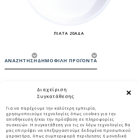
ΠΙΆΤΑ 20ΑΔΑ
ΑΝΑΖΉΤΗΣΗ
ΔΗΜΟΦΙΛΗ ΠΡΟΪΟΝΤΑ
Διαχείριση
Συγκατάθεσης
Για να παρέχουμε την καλύτερη εμπειρία,
ΜΕΛΚΑ
χρησιμοποιούμε τεχνολογίες όπως cookies για την
αποθήκευση ή/και την πρόσβαση σε πληροφορίες
συσκευών. Η συγκατάθεση για τις εν λόγω τεχνολογίες θα
ΚΑΤΗΓΟΡΙΕΣ
μας επιτρέψει να επεξεργαστούμε δεδομένα προσωπικού
χαρακτήρα, όπως συμπεριφορά περιήγησης ή μοναδικά