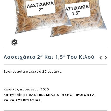
Λαστιχάκια 2″ Και 1,5″ Του Κιλού
Ανταλλακτική
Συσκευασία πακέτου 20 τεμάχια
Φυτιλιέρα για την
Λάμπα
Κωδικός προϊόντος:
1050
Κατηγορίες:
ΠΛΑΣΤΙΚΑ ΜΙΑΣ ΧΡΗΣΗΣ
,
ΠΡΟΙΟΝΤΑ
,
ΥΛΙΚΑ ΣΥΣΚΕΥΑΣΙΑΣ