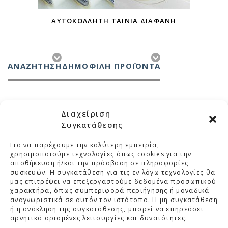
ΑΥΤΟΚΌΛΛΗΤΗ ΤΑΙΝΊΑ ΔΙΆΦΑΝΗ
ΑΝΑΖΉΤΗΣΗ
ΔΗΜΟΦΙΛΗ ΠΡΟΪΟΝΤΑ
Διαχείριση
Συγκατάθεσης
Για να παρέχουμε την καλύτερη εμπειρία,
ΜΕΛΚΑ
χρησιμοποιούμε τεχνολογίες όπως cookies για την
αποθήκευση ή/και την πρόσβαση σε πληροφορίες
συσκευών. Η συγκατάθεση για τις εν λόγω τεχνολογίες θα
ΚΑΤΗΓΟΡΙΕΣ
μας επιτρέψει να επεξεργαστούμε δεδομένα προσωπικού
χαρακτήρα, όπως συμπεριφορά περιήγησης ή μοναδικά
ΣΤΟΙΧΕΙΑ ΕΠΙΚΟΙΝΩΝΙΑΣ
αναγνωριστικά σε αυτόν τον ιστότοπο. Η μη συγκατάθεση
ή η ανάκληση της συγκατάθεσης, μπορεί να επηρεάσει
ΒΡΕΙΤΕ ΜΑΣ ΣΤΟ ΧΑΡΤΗ
αρνητικά ορισμένες λειτουργίες και δυνατότητες.