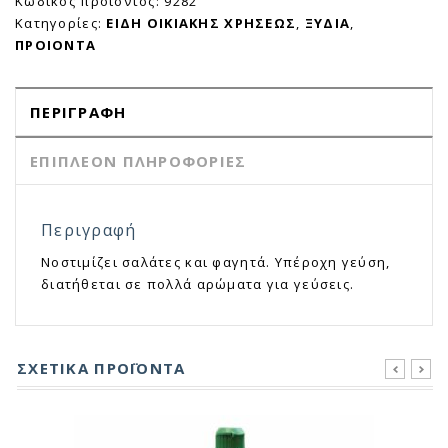
Κωδικός προϊόντος:
9282
Κατηγορίες:
ΕΙΔΗ ΟΙΚΙΑΚΗΣ ΧΡΗΣΕΩΣ
,
ΞΥΔΙΑ
,
ΠΡΟΙΟΝΤΑ
ΠΕΡΙΓΡΑΦΉ
ΕΠΙΠΛΈΟΝ ΠΛΗΡΟΦΟΡΊΕΣ
Περιγραφή
Νοστιμίζει σαλάτες και φαγητά. Υπέροχη γεύση,
διατήθεται σε πολλά αρώματα για γεύσεις.
ΣΧΕΤΙΚΆ ΠΡΟΪΌΝΤΑ
prev
next