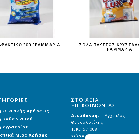
ΡΑΚΤΙΚΌ 300 ΓΡΑΜΜΆΡΙΑ
ΣΌΔΑ ΠΛΎΣΕΩΣ ΚΡΥΣΤΑΛΛ
ΓΡΑΜΜΑΡΙΑ
ΣΤΟΙΧΕΙΑ
ΤΗΓΟΡΙΕΣ
ΕΠΙΚΟΙΝΩΝΙΑΣ
η Οικιακής Χρήσεως
Διεύθυνση
: Αγχίαλος –
η Καθαρισμού
Θεσσαλονίκης
η Υγραερίου
Τ.Κ.
: 57 008
στικά Μιας Χρήσης
Χώρα
: Ελλάδα