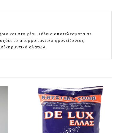
ριο και στο χέρι. Τέλεια αποτελέσματα σε
ισχύει το απορρυπαντικό φροντίζοντας
ποσξκηρυντικό αλάτων.
ΒΟΛΗ