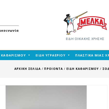
ικοινωνία
ΕΙΔΗ ΟΙΚΙΑΚΗΣ ΧΡΗΣΗΣ
Skip
Η ΚΑΘΑΡΙΣΜΟΥ
ΕΙΔΗ ΥΓΡΑΕΡΙΟΥ
ΠΛΑΣΤΙΚΑ ΜΙΑΣ 
to
content
ΑΡΧΙΚΉ ΣΕΛΊΔΑ
/
ΠΡΟΙΟΝΤΑ
/
ΕΙΔΗ ΚΑΘΑΡΙΣΜΟΥ
/
ΣΟ