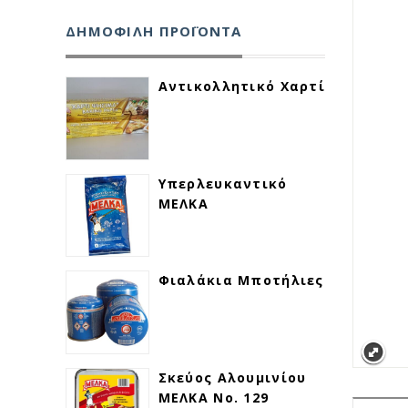
ΔΗΜΟΦΙΛΗ ΠΡΟΪΟΝΤΑ
Αντικολλητικό Χαρτί
Υπερλευκαντικό
ΜΕΛΚΑ
Φιαλάκια Μποτήλιες
Σκεύος Αλουμινίου
ΜΕΛΚΑ Νο. 129