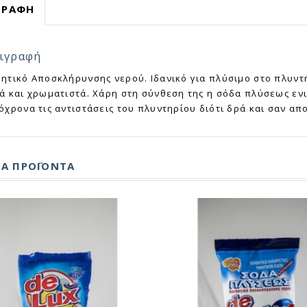
ΓΡΑΦΉ
ιγραφή
ητικό Αποσκλήρυνσης νερού. Ιδανικό για πλύσιμο στο πλυντή
ά και χρωματιστά. Χάρη στη σύνθεση της η σόδα πλύσεως εν
όχρονα τις αντιστάσεις του πλυντηρίου διότι δρά και σαν α
ΚΆ ΠΡΟΪΌΝΤΑ
ΓΡΗΓΟΡΗ ΠΡΟΒΟΛΗ
ΓΡΗΓΟΡΗ ΠΡΟ