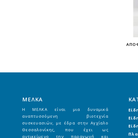
ΑΠΟΦ
ΜΕΛΚΑ
ΚΑ
Η ΜΕΛΚΑ είναι μια δυναμικά
Είδ
αναπτυσσόμενη βιοτεχνία
Είδ
συσκευασιών, με έδρα στην Αγχίαλο
Είδ
Θεσσαλονίκης, που έχει ως
Πλα
αντικείμενο την παραγωγή και