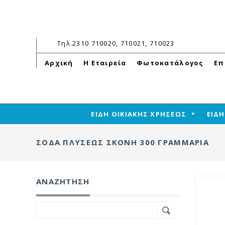
Τηλ.
2310 710020, 710021, 710023
Αρχική
Η Εταιρεία
Φωτοκατάλογος
Επ
ΕΙΔΗ ΟΙΚΙΑΚΗΣ ΧΡΗΣΕΩΣ
ΕΙΔ
ΣΌΔΑ ΠΛΎΣΕΩΣ ΣΚΌΝΗ 300 ΓΡΑΜΜΑΡΙΑ
ΑΝΑΖΉΤΗΣΗ
Search
for: