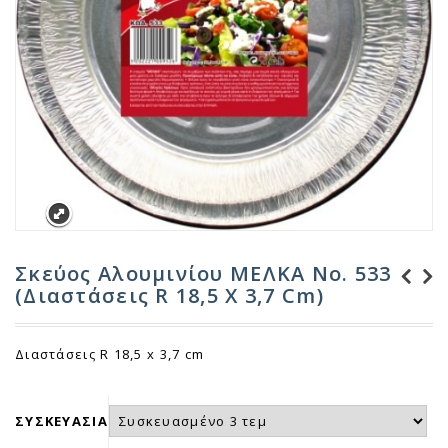
Σκεύος Αλουμινίου ΜΕΛΚΑ Νο. 533
(Διαστάσεις R 18,5 X 3,7 Cm)
Μεμβράνη ΜΕΛΚΑ
Σκεύος Αλουμινίου
Οικιακής Χρήσης
ΜΕΛΚΑ Νο. 220
Διαστάσεις R 18,5 x 3,7 cm
(Διαστάσεις 20,0
x 12,0 x 4,5 cm)
ΣΥΣΚΕΥΑΣΙΑ