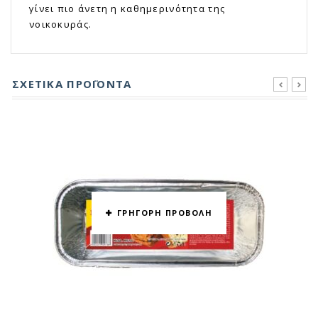
γίνει πιο άνετη η καθημερινότητα της
νοικοκυράς.
ΣΧΕΤΙΚΆ ΠΡΟΪΌΝΤΑ
prev
next
ΓΡΗΓΟΡΗ ΠΡΟΒΟΛΗ