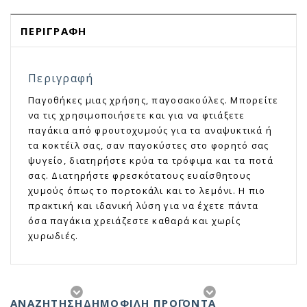
ΠΕΡΙΓΡΑΦΉ
Περιγραφή
Παγοθήκες μιας χρήσης, παγοσακούλες. Μπορείτε
να τις χρησιμοποιήσετε και για να φτιάξετε
παγάκια από φρουτοχυμούς για τα αναψυκτικά ή
τα κοκτέϊλ σας, σαν παγοκύστες στο φορητό σας
ψυγείο, διατηρήστε κρύα τα τρόφιμα και τα ποτά
σας. Διατηρήστε φρεσκότατους ευαίσθητους
χυμούς όπως το πορτοκάλι και το λεμόνι. Η πιο
πρακτική και ιδανική λύση για να έχετε πάντα
όσα παγάκια χρειάζεστε καθαρά και χωρίς
χυρωδιές.
ΑΝΑΖΉΤΗΣΗ
ΔΗΜΟΦΙΛΗ ΠΡΟΪΟΝΤΑ