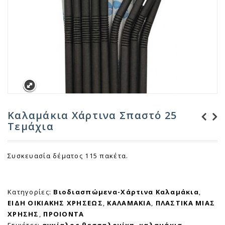
Καλαμάκια Χάρτινα Σπαστό 25
Τεμάχια
Καλαμάκια Χάρτινα
Καλαμάκια Χάρτινα
Ίσιο ανά ένα 250
Ίσιο Ριγιέ 25
Συσκευασία δέματος 115 πακέτα.
τεμάχια
τεμάχια
Κατηγορίες:
Βιοδιασπώμενα-Χάρτινα Καλαμάκια
,
ΕΙΔΗ ΟΙΚΙΑΚΗΣ ΧΡΗΣΕΩΣ
,
ΚΑΛΑΜΑΚΙΑ
,
ΠΛΑΣΤΙΚΑ ΜΙΑΣ
ΧΡΗΣΗΣ
,
ΠΡΟΙΟΝΤΑ