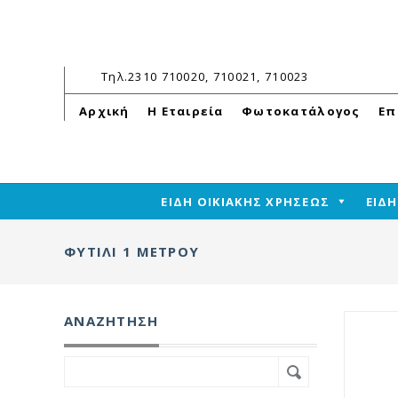
Τηλ.
2310 710020, 710021, 710023
Αρχική
Η Εταιρεία
Φωτοκατάλογος
Επ
ΕΙΔΗ ΟΙΚΙΑΚΗΣ ΧΡΗΣΕΩΣ
ΕΙΔ
ΦΥΤΊΛΙ 1 ΜΈΤΡΟΥ
ΑΝΑΖΉΤΗΣΗ
Search
for: