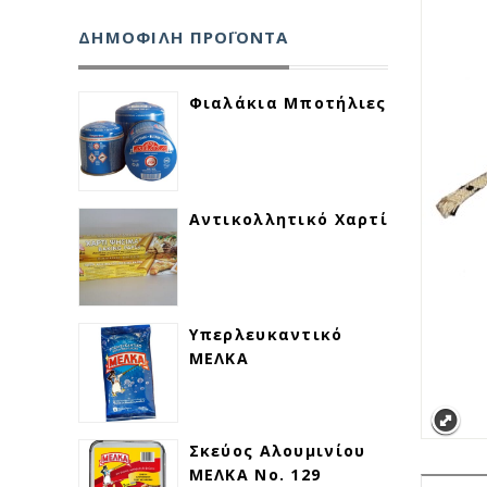
ΔΗΜΟΦΙΛΗ ΠΡΟΪΟΝΤΑ
Φιαλάκια Μποτήλιες
Αντικολλητικό Χαρτί
Υπερλευκαντικό
ΜΕΛΚΑ
Σκεύος Αλουμινίου
ΜΕΛΚΑ Νο. 129