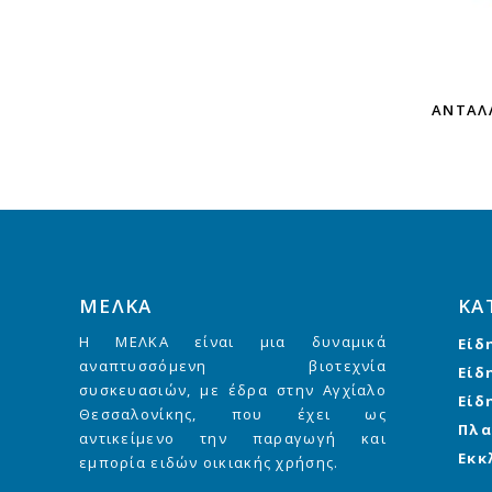
ΑΝΤΑΛΛ
ΜΕΛΚΑ
ΚΑ
Η ΜΕΛΚΑ είναι μια δυναμικά
Είδ
αναπτυσσόμενη βιοτεχνία
Είδ
συσκευασιών, με έδρα στην Αγχίαλο
Είδ
Θεσσαλονίκης, που έχει ως
Πλα
αντικείμενο την παραγωγή και
Εκκ
εμπορία ειδών οικιακής χρήσης.