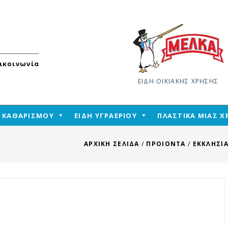
ικοινωνία
ΕΙΔΗ ΟΙΚΙΑΚΗΣ ΧΡΗΣΗΣ
Skip
Η ΚΑΘΑΡΙΣΜΟΥ
ΕΙΔΗ ΥΓΡΑΕΡΙΟΥ
ΠΛΑΣΤΙΚΑ ΜΙΑΣ 
to
content
ΑΡΧΙΚΉ ΣΕΛΊΔΑ
/
ΠΡΟΙΟΝΤΑ
/
ΕΚΚΛΗΣΙΑ