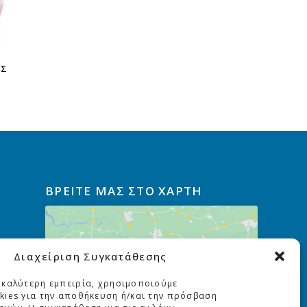
ΗΣ
ΒΡΕΙΤΕ ΜΑΣ ΣΤΟ ΧΑΡΤΗ
Διαχείριση Συγκατάθεσης
Κάντε κλικ για να αποδεχτείτε
cookies εμπορικής προώθησης
 καλύτερη εμπειρία, χρησιμοποιούμε
και να ενεργοποιήσετε αυτό
kies για την αποθήκευση ή/και την πρόσβαση
το περιεχόμενο