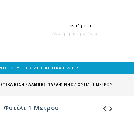
Αναζήτηση
Αναζήτηση
για:
ΧΡΗΣΗΣ
ΕΚΚΛΗΣΙΑΣΤΙΚΑ ΕΙΔΗ
ΣΤΙΚΑ ΕΙΔΗ
/
ΛΑΜΠΕΣ ΠΑΡΑΦΙΝΗΣ
/
ΦΥΤΊΛΙ 1 ΜΈΤΡΟΥ
Φυτίλι 1 Μέτρου
Καρβουνάκι
Ιερούπολη