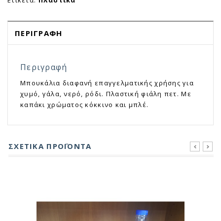
Ετικέτα:
Πλαστικά
ΠΕΡΙΓΡΑΦΉ
Περιγραφή
Μπουκάλια διαφανή επαγγελματικής χρήσης για
χυμό, γάλα, νερό, ρόδι. Πλαστική φιάλη πετ. Με
καπάκι χρώματος κόκκινο και μπλέ.
ΣΧΕΤΙΚΆ ΠΡΟΪΌΝΤΑ
prev
next