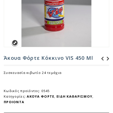
Άκουα Φόρτε Κόκκινο VIS 450 Ml
Αλκοολούχο λοσιόν
Συσκευασία κιβωτίο 24 τεμάχια
70 βαθμών
Κωδικός προϊόντος:
0545
Κατηγορίες:
ΑΚΟΥΑ ΦΟΡΤΕ
,
ΕΙΔΗ ΚΑΘΑΡΙΣΜΟΥ
,
ΠΡΟΙΟΝΤΑ