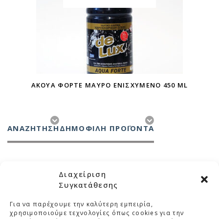
ΆΚΟΥΑ ΦΌΡΤΕ ΜΑΎΡΟ ΕΝΙΣΧΥΜΕΝΟ 450 ML
ΑΝΑΖΉΤΗΣΗ
ΔΗΜΟΦΙΛΗ ΠΡΟΪΟΝΤΑ
Διαχείριση
Συγκατάθεσης
Για να παρέχουμε την καλύτερη εμπειρία,
ΜΕΛΚΑ
χρησιμοποιούμε τεχνολογίες όπως cookies για την