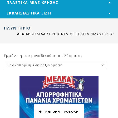
ΠΛΑΣΤΙΚΑ ΜΙΑΣ ΧΡΗΣΗΣ
ΕΚΚΛΗΣΙΑΣΤΙΚΑ ΕΙΔΗ
ΠΛΥΝΤΉΡΙΟ
ΑΡΧΙΚΉ ΣΕΛΊΔΑ
/
ΠΡΟΪΌΝΤΑ ΜΕ ΕΤΙΚΈΤΑ “ΠΛΥΝΤΉΡΙΟ”
Εμφάνιση του μοναδικού αποτελέσματος
Προκαθορισμένη ταξινόμηση
ΓΡΗΓΟΡΗ ΠΡΟΒΟΛΗ