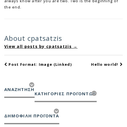
always know after you are two. Two is the beginning of
the end.
About cpatsatzis
View all posts by cpatsatzis
→
Post
Post Format: Image (Linked)
Hello world!
navigation
ΑΝΑΖΉΤΗΣΗ
ΚΑΤΗΓΟΡΊΕΣ ΠΡΟΪΌΝΤΩΝ
ΔΗΜΟΦΙΛΗ ΠΡΟΪΟΝΤΑ