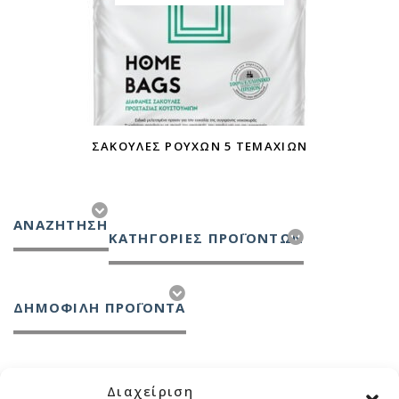
ΣΑΚΟΎΛΕΣ ΡΟΎΧΩΝ 5 ΤΕΜΑΧΊΩΝ
ΑΝΑΖΉΤΗΣΗ
ΚΑΤΗΓΟΡΊΕΣ ΠΡΟΪΌΝΤΩΝ
ΔΗΜΟΦΙΛΗ ΠΡΟΪΟΝΤΑ
Διαχείριση