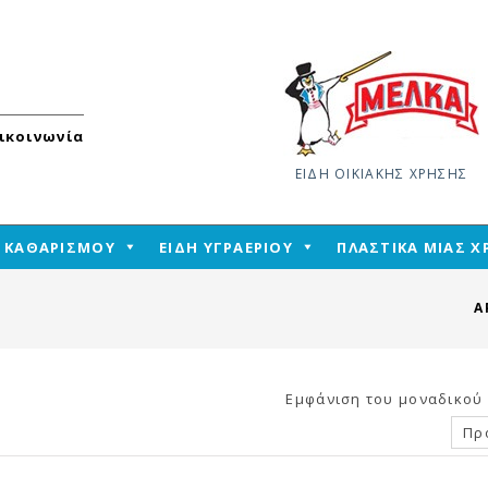
ικοινωνία
ΕΙΔΗ ΟΙΚΙΑΚΗΣ ΧΡΗΣΗΣ
Skip
Η ΚΑΘΑΡΙΣΜΟΥ
ΕΙΔΗ ΥΓΡΑΕΡΙΟΥ
ΠΛΑΣΤΙΚΑ ΜΙΑΣ 
to
content
Α
Εμφάνιση του μοναδικού
Πρ