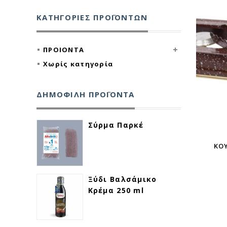
ΚΑΤΗΓΟΡΊΕΣ ΠΡΟΪΌΝΤΩΝ
ΠΡΟΙΟΝΤΑ
ΓΡΗΓΟΡΗ ΠΡΟΒΟΛΗ
Χωρίς κατηγορία
ΔΗΜΟΦΙΛΗ ΠΡΟΪΟΝΤΑ
Σύρμα Παρκέ
ΚΟ
Ξύδι Βαλσάμικο
Κρέμα 250 ml