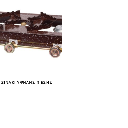
ΥΖΙΝΆΚΙ ΥΨΗΛΉΣ ΠΊΕΣΗΣ