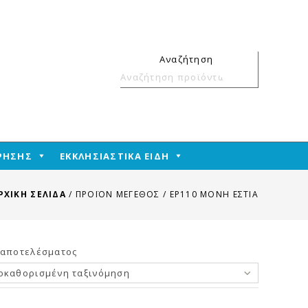
Αναζήτηση
Αναζήτηση
για:
ΧΡΗΣΗΣ
ΕΚΚΛΗΣΙΑΣΤΙΚΑ ΕΙΔΗ
ΡΧΙΚΉ ΣΕΛΊΔΑ
/
ΠΡΟΪΌΝ ΜΕΓΕΘΟΣ
/
ΕΡ110 ΜΟΝΉ ΕΣΤΊΑ
 αποτελέσματος
οκαθορισμένη ταξινόμηση