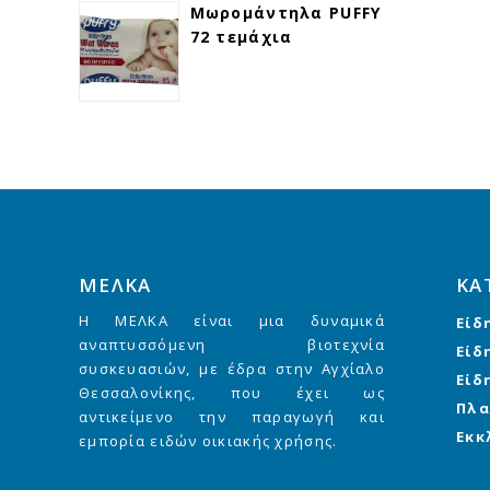
Μωρομάντηλα PUFFY
72 τεμάχια
ΜΕΛΚΑ
ΚΑ
Η ΜΕΛΚΑ είναι μια δυναμικά
Είδ
αναπτυσσόμενη βιοτεχνία
Είδ
συσκευασιών, με έδρα στην Αγχίαλο
Είδ
Θεσσαλονίκης, που έχει ως
Πλα
αντικείμενο την παραγωγή και
Εκκ
εμπορία ειδών οικιακής χρήσης.