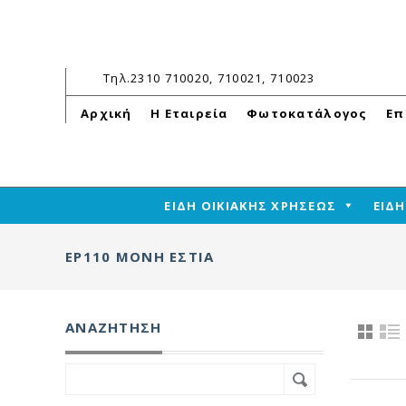
Τηλ.
2310 710020, 710021, 710023
Αρχική
Η Εταιρεία
Φωτοκατάλογος
Επ
ΕΙΔΗ ΟΙΚΙΑΚΗΣ ΧΡΗΣΕΩΣ
ΕΙΔ
ΕΡ110 ΜΟΝΉ ΕΣΤΊΑ
ΑΝΑΖΉΤΗΣΗ
Search
for: