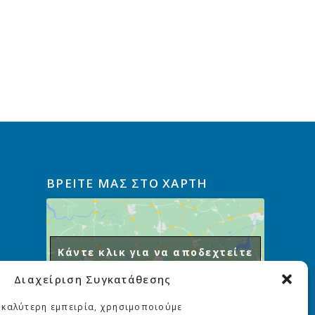
ΒΡΕΙΤΕ ΜΑΣ ΣΤΟ ΧΑΡΤΗ
Κάντε κλικ για να αποδεχτείτε
cookies εμπορικής προώθησης
Διαχείριση Συγκατάθεσης
και να ενεργοποιήσετε αυτό
το περιεχόμενο
 καλύτερη εμπειρία, χρησιμοποιούμε