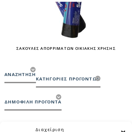
ΣΑΚΟΎΛΕΣ ΑΠΟΡΡΙΜΆΤΩΝ ΟΙΚΙΑΚΉΣ ΧΡΉΣΗΣ
ΑΝΑΖΉΤΗΣΗ
ΚΑΤΗΓΟΡΊΕΣ ΠΡΟΪΌΝΤΩΝ
ΔΗΜΟΦΙΛΗ ΠΡΟΪΟΝΤΑ
Διαχείριση