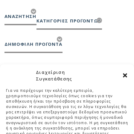
ΑΝΑΖΉΤΗΣΗ
ΚΑΤΗΓΟΡΊΕΣ ΠΡΟΪΌΝΤΩΝ
ΔΗΜΟΦΙΛΗ ΠΡΟΪΟΝΤΑ
Διαχείριση
Συγκατάθεσης
Για να παρέχουμε την καλύτερη εμπειρία,
ΜΕΛΚΑ
χρησιμοποιούμε τεχνολογίες όπως cookies για την
αποθήκευση ή/και την πρόσβαση σε πληροφορίες
συσκευών. Η συγκατάθεση για τις εν λόγω τεχνολογίες θα
ΚΑΤΗΓΟΡΙΕΣ
μας επιτρέψει να επεξεργαστούμε δεδομένα προσωπικού
χαρακτήρα, όπως συμπεριφορά περιήγησης ή μοναδικά
ΣΤΟΙΧΕΙΑ ΕΠΙΚΟΙΝΩΝΙΑΣ
αναγνωριστικά σε αυτόν τον ιστότοπο. Η μη συγκατάθεση
ή η ανάκληση της συγκατάθεσης, μπορεί να επηρεάσει
ΒΡΕΙΤΕ ΜΑΣ ΣΤΟ ΧΑΡΤΗ
αρνητικά ορισμένες λειτουργίες και δυνατότητες.